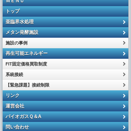
ＭＥＮＵ
トップ
亜臨界水処理
メタン発酵施設
施設の事例
再生可能エネルギー
FIT固定価格買取制度
系統接続
【緊急課題】接続制限
リンク
運営会社
バイオガスＱ＆A
問い合わせ