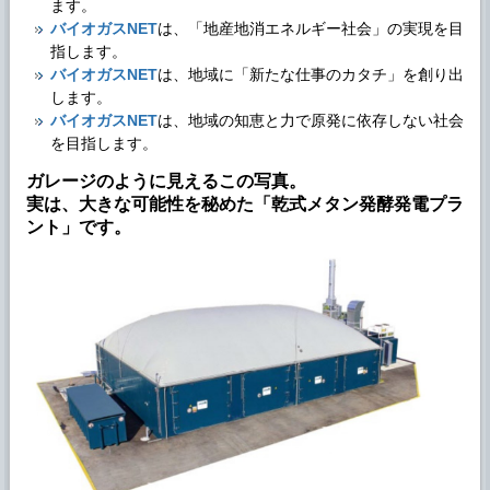
ます。
バイオガスNET
は、「地産地消エネルギー社会」の実現を目
指します。
バイオガスNET
は、地域に「新たな仕事のカタチ」を創り出
します。
バイオガスNET
は、地域の知恵と力で原発に依存しない社会
を目指します。
ガレージのように見えるこの写真。
実は、大きな可能性を秘めた「乾式メタン発酵発電プラ
ント」です。